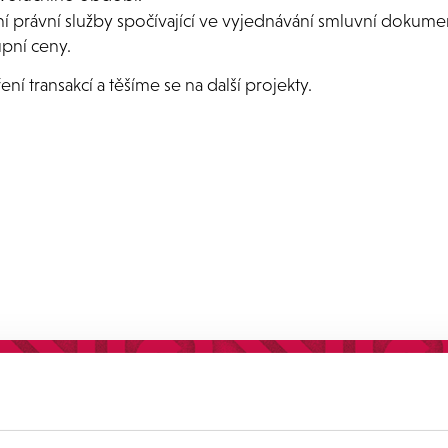
xní právní služby spočívající ve vyjednávání smluvní dokume
upní ceny.
 transakcí a těšíme se na další projekty.