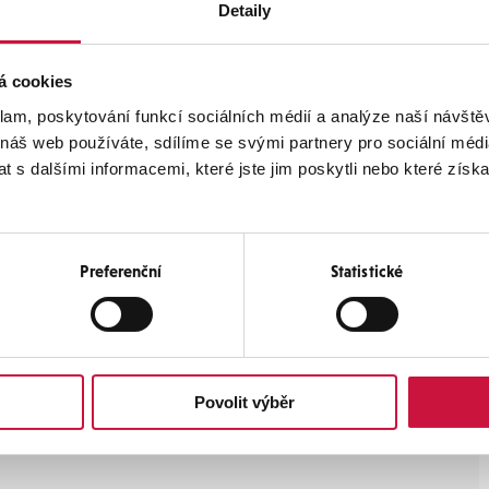
Detaily
á cookies
klam, poskytování funkcí sociálních médií a analýze naší návšt
 náš web používáte, sdílíme se svými partnery pro sociální média
 s dalšími informacemi, které jste jim poskytli nebo které získa
Preferenční
Statistické
Odeslat
Povolit výběr